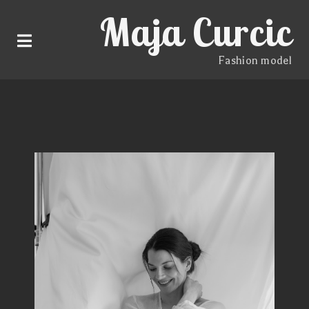
Maja Curcic
Fashion model