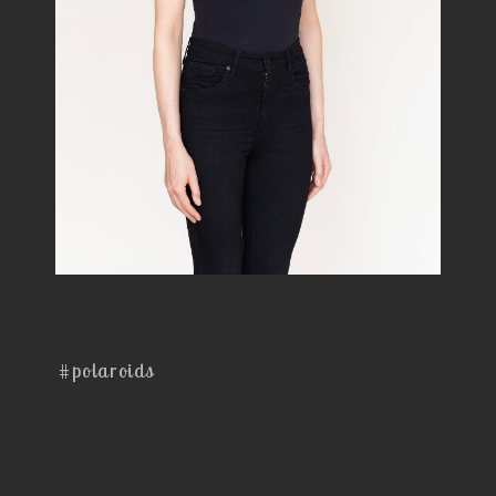
#polaroids